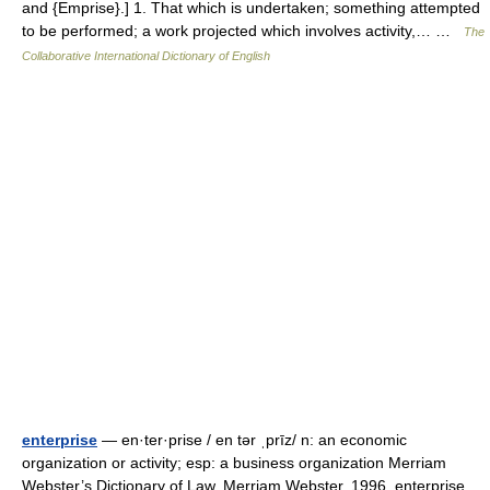
and {Emprise}.] 1. That which is undertaken; something attempted
to be performed; a work projected which involves activity,… …
The
Collaborative International Dictionary of English
enterprise
— en·ter·prise / en tər ˌprīz/ n: an economic
organization or activity; esp: a business organization Merriam
Webster’s Dictionary of Law. Merriam Webster. 1996. enterprise …